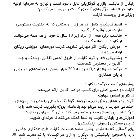
رایگان از مایکت، بازار یا گوگل‌پلی قابل دانلود است و نیازی به سرمایه اولیه
ندارد. در ادامه، ویژگی‌های کلیدی کارنت را بررسی می‌کنیم:
ویژگی‌های برجسته کارنت
انعطاف‌پذیری کامل: در هر زمان و مکانی که به اینترنت دسترسی
دارید، می‌توانید کار کنید.
مناسب برای همه: از افراد زیر 18 سال تا حرفه‌ای‌ها، همه می‌توانند
از کارنت استفاده کنند.
آموزش رایگان: اگر مهارتی ندارید، کارنت دوره‌های آموزشی رایگان
ارائه می‌دهد.
پشتیبانی فعال: تیم کارنت از طریق تماس تلفنی، پیامک و چت
آنلاین در دسترس شماست.
درآمد متنوع: از درآمد روزانه 200 هزار تومان تا درآمدهای میلیونی
با پلن همکاری.
روش‌های کسب درآمد با کارنت
کارنت دو مسیر اصلی برای کسب درآمد آنلاین ارائه می‌دهد:
1. کار بر اساس مهارت
اگر در زمینه‌هایی مثل تایپ، ترجمه، گرافیک، خیاطی یا مدیریت پیج‌های
اجتماعی مهارت دارید، می‌توانید بلافاصله پروژه بگیرید. کارنت شما را به
شرکت‌ها و پروژه‌های معتبر متصل می‌کند. حتی اگر مهارتی ندارید،
آموزش‌های رایگان کارنت به شما کمک می‌کند تا حرفه‌ای شوید.
2. پلن همکاری (معرفی اپلیکیشن)
برای کسانی که به دنبال روشی ساده هستند، کارنت طرح همکاری جذابی
دارد. با معرفی اپلیکیشن به دیگران، به‌ازای هر ثبت‌نام با کد معرف شما، 30