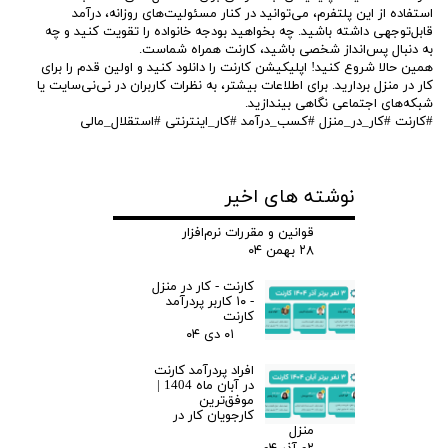
استفاده از این پلتفرم، می‌توانید در کنار مسئولیت‌های روزانه، درآمد
قابل‌توجهی داشته باشید. چه بخواهید بودجه خانواده را تقویت کنید و چه
به دنبال پس‌انداز شخصی باشید، کارنت همراه شماست.
همین حالا شروع کنید! اپلیکیشن کارنت را دانلود کنید و اولین قدم را برای
کار در منزل بردارید. برای اطلاعات بیشتر، به نظرات کاربران در نی‌نی‌سایت یا
شبکه‌های اجتماعی نگاهی بیندازید.
#کارنت #کار_در_منزل #کسب_درآمد #کار_اینترنتی #استقلال_مالی
نوشته های اخیر
قوانین و مقررات نرم‌افزار
۲۸ بهمن ۰۴
کارنت - کار در منزل
- ۱۰ کاربر پردرآمد
کارنت
۰۱ دی ۰۴
افراد پردرآمد کارنت
در آبان ماه 1404 |
موفق‌ترین
کارجویان کار در
منزل