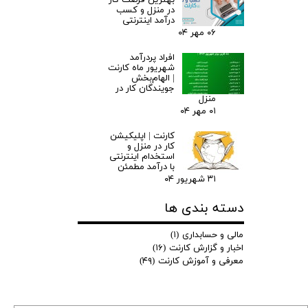
بهترین فرصت کار
در منزل و کسب
درآمد اینترنتی
۰۶ مهر ۰۴
افراد پردرآمد
شهریور ماه کارنت
| الهام‌بخش
جویندگان کار در
منزل
۰۱ مهر ۰۴
کارنت | اپلیکیشن
کار در منزل و
استخدام اینترنتی
با درآمد مطمئن
۳۱ شهریور ۰۴
دسته بندی ها
مالی و حسابداری
(۱)
اخبار و گزارش کارنت
(۱۶)
معرفی و آموزش کارنت
(۴۹)