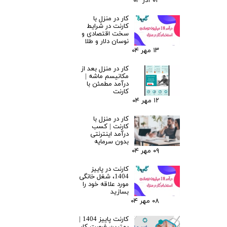
۰۲ آذر ۰۴
کار در منزل با
کارنت در شرایط
سخت اقتصادی و
نوسان دلار و طلا
۱۳ مهر ۰۴
کار در منزل بعد از
مکانیسم ماشه |
درآمد مطمئن با
کارنت
۱۲ مهر ۰۴
کار در منزل با
کارنت | کسب
درآمد اینترنتی
بدون سرمایه
۰۹ مهر ۰۴
کارنت در پاییز
1404، شغل خانگی
مورد علاقه خود را
بسازید
۰۸ مهر ۰۴
کارنت پاییز 1404 |