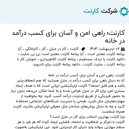
شرکت
کارنت
کارنت؛ راهی امن و آسان برای کسب درآمد
در خانه
۰۷ اردیبهشت ۱۴۰۴
کارنت
،
کار در منزل
،
کار
،
کارخانگی
،
آیا
برنامه کارنت معتبر است
،
آیا برنامه کارنت معتبر است نی نی سایت
،
دانلود کارنت با لینک مستقیم
،
برنامه کارنت کلاهبرداری
،
اموزش کار با
برنامه کارنت
،
سایت کارنت
،
دانلود برنامه کارنت برای اندروید
کارنت؛ راهی امن و آسان برای کسب درآمد در خانه
آیا به دنبال راهی برای کسب درآمد در منزل هستید که هم انعطاف‌پذیر
باشد و هم قابل اعتماد؟ کارنت اپلیکیشنی ایرانی است که با هدف ایجاد
بستری امن برای کار در منزل طراحی شده و به شما امکان می‌دهد بدون نیاز
به حضور فیزیکی، از طریق اینترنت درآمد کسب کنید. چه بخواهید از
مهارت‌هایتان مثل تایپ، طراحی یا مدیریت شبکه‌های اجتماعی استفاده
کنید و چه به دنبال روش‌های ساده‌تر مثل معرفی اپلیکیشن باشید، کارنت
همراه شماست.
چرا کارنت بهترین انتخاب برای کار در منزل است؟
کارنت با تمرکز بر شفافیت و اعتماد، فضایی ایجاد کرده که هر فرد با هر
سطح مهارتی بتواند وارد دنیای کار اینترنتی شود. این اپلیکیشن به‌صورت