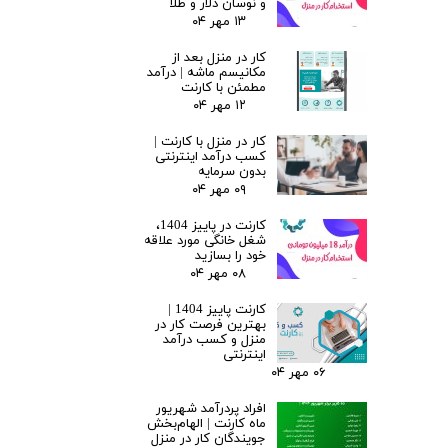
و نوسان دلار و طلا
۱۳ مهر ۰۴
کار در منزل بعد از
مکانیسم ماشه | درآمد
مطمئن با کارنت
۱۲ مهر ۰۴
کار در منزل با کارنت |
کسب درآمد اینترنتی
بدون سرمایه
۰۹ مهر ۰۴
کارنت در پاییز 1404،
شغل خانگی مورد علاقه
خود را بسازید
۰۸ مهر ۰۴
کارنت پاییز 1404 |
بهترین فرصت کار در
منزل و کسب درآمد
اینترنتی
۰۶ مهر ۰۴
افراد پردرآمد شهریور
ماه کارنت | الهام‌بخش
جویندگان کار در منزل