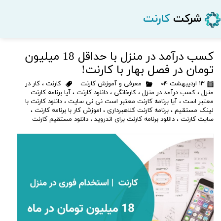
شرکت
کارنت
کسب درآمد در منزل با حداقل 18 میلیون
تومان در فصل بهار با کارنت!
۱۳ اردیبهشت ۰۴
معرفی و آموزش کارنت
کارنت
،
کار در
منزل
،
کسب درآمد در منزل
،
کارخانگی
،
دانلود کارنت
،
آیا برنامه کارنت
معتبر است
،
آیا برنامه کارنت معتبر است نی نی سایت
،
دانلود کارنت با
لینک مستقیم
،
برنامه کارنت کلاهبرداری
،
اموزش کار با برنامه کارنت
،
سایت کارنت
،
دانلود برنامه کارنت برای اندروید
،
دانلود مستقیم کارنت