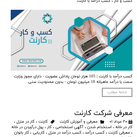
کسب و کار
،
کسب درآمد با کارنت
کسب درآمد با کارنت | 105 هزار تومان پاداش عضویت - دارای مجوز وزارت
سمت با درآمد ماهیانه 18 میلیون تومان - بدون محدودیت سنی
ادامه مطلب
معرفی شرکت کارنت
۲۰ مرداد ۰۱
معرفی و آموزش کارنت
کارنت
،
کار در منزل
،
کار در خانه
،
استخدام شدن
،
آگهی استخدامی
،
کار
،
پول درآوردن در خانه
،
معرفی کارنت
،
کسب درآمد
،
کسب درآمد در منزل
،
کاریابی
،
کار بانوان