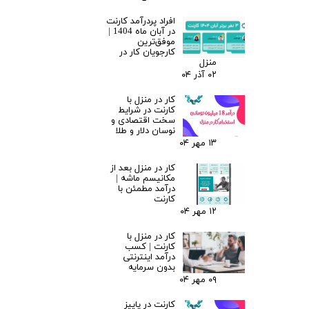
افراد پردرآمد کارنت
در آبان ماه 1404 |
موفق‌ترین
کارجویان کار در
منزل
۰۲ آذر ۰۴
کار در منزل با
کارنت در شرایط
سخت اقتصادی و
نوسان دلار و طلا
۱۳ مهر ۰۴
کار در منزل بعد از
مکانیسم ماشه |
درآمد مطمئن با
کارنت
۱۲ مهر ۰۴
کار در منزل با
کارنت | کسب
درآمد اینترنتی
بدون سرمایه
۰۹ مهر ۰۴
کارنت در پاییز