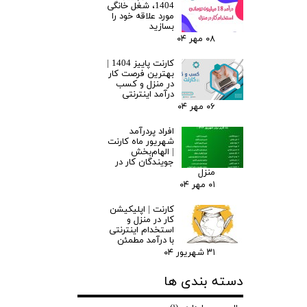
1404، شغل خانگی
مورد علاقه خود را
بسازید
۰۸ مهر ۰۴
کارنت پاییز 1404 |
بهترین فرصت کار
در منزل و کسب
درآمد اینترنتی
۰۶ مهر ۰۴
افراد پردرآمد
شهریور ماه کارنت
| الهام‌بخش
جویندگان کار در
منزل
۰۱ مهر ۰۴
کارنت | اپلیکیشن
کار در منزل و
استخدام اینترنتی
با درآمد مطمئن
۳۱ شهریور ۰۴
دسته بندی ها