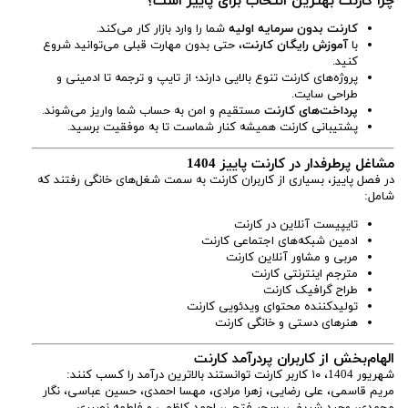
چرا کارنت بهترین انتخاب برای پاییز است؟
کارنت بدون سرمایه اولیه
شما را وارد بازار کار می‌کند.
با
آموزش رایگان کارنت
، حتی بدون مهارت قبلی می‌توانید شروع
کنید.
پروژه‌های کارنت تنوع بالایی دارند؛ از تایپ و ترجمه تا ادمینی و
طراحی سایت.
پرداخت‌های کارنت
مستقیم و امن به حساب شما واریز می‌شوند.
پشتیبانی کارنت همیشه کنار شماست تا به موفقیت برسید.
مشاغل پرطرفدار در کارنت پاییز 1404
در فصل پاییز، بسیاری از کاربران کارنت به سمت شغل‌های خانگی رفتند که
شامل:
تایپیست آنلاین در کارنت
ادمین شبکه‌های اجتماعی کارنت
مربی و مشاور آنلاین کارنت
مترجم اینترنتی کارنت
طراح گرافیک کارنت
تولید‌کننده محتوای ویدئویی کارنت
هنرهای دستی و خانگی کارنت
الهام‌بخش از کاربران پردرآمد کارنت
شهریور 1404، ۱۰ کاربر کارنت توانستند بالاترین درآمد را کسب کنند:
مریم قاسمی، علی رضایی، زهرا مرادی، مهسا احمدی، حسین عباسی، نگار