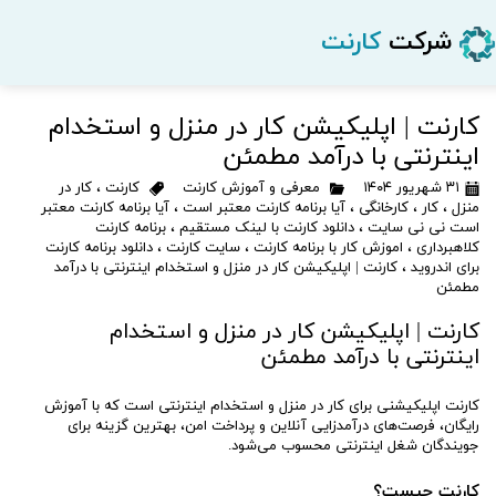
شرکت
کارنت
کارنت | اپلیکیشن کار در منزل و استخدام
اینترنتی با درآمد مطمئن
۳۱ شهریور ۱۴۰۴
معرفی و آموزش کارنت
کارنت
،
کار در
منزل
،
کار
،
کارخانگی
،
آیا برنامه کارنت معتبر است
،
آیا برنامه کارنت معتبر
است نی نی سایت
،
دانلود کارنت با لینک مستقیم
،
برنامه کارنت
کلاهبرداری
،
اموزش کار با برنامه کارنت
،
سایت کارنت
،
دانلود برنامه کارنت
برای اندروید
،
کارنت | اپلیکیشن کار در منزل و استخدام اینترنتی با درآمد
مطمئن
کارنت | اپلیکیشن کار در منزل و استخدام
اینترنتی با درآمد مطمئن
کارنت اپلیکیشنی برای کار در منزل و استخدام اینترنتی است که با آموزش
رایگان، فرصت‌های درآمدزایی آنلاین و پرداخت امن، بهترین گزینه برای
جویندگان شغل اینترنتی محسوب می‌شود.
کارنت چیست؟