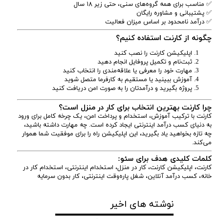
✅ مناسب برای همه گروه‌های سنی، حتی زیر ۱۸ سال
✅ پشتیبانی و مشاوره رایگان
✅ درآمد نامحدود بر اساس میزان فعالیت
چگونه از کارنت استفاده کنیم؟
اپلیکیشن کارنت را نصب کنید
ثبت‌نام و تکمیل پروفایل انجام دهید
مهارت خود را معرفی یا علاقه‌مندی را انتخاب کنید
آموزش ببینید یا مستقیم به کارفرما متصل شوید
پروژه بگیرید و درآمدتان را به صورت امن دریافت کنید
چرا کارنت بهترین انتخاب برای کار در منزل است؟
کارنت با ترکیب آموزش، استخدام و پرداخت امن، یک چرخه کامل برای ورود
به دنیای کسب درآمد اینترنتی ایجاد کرده است. چه مهارت داشته باشید،
چه تازه بخواهید یاد بگیرید، این اپلیکیشن راه را برای موفقیت شما هموار
می‌کند.
کلمات کلیدی هدف برای سئو:
کارنت، اپلیکیشن کارنت، کار در منزل، استخدام اینترنتی، استخدام کار در
خانه، کسب درآمد آنلاین، شغل پاره‌وقت اینترنتی، کار بدون سرمایه
نوشته های اخیر