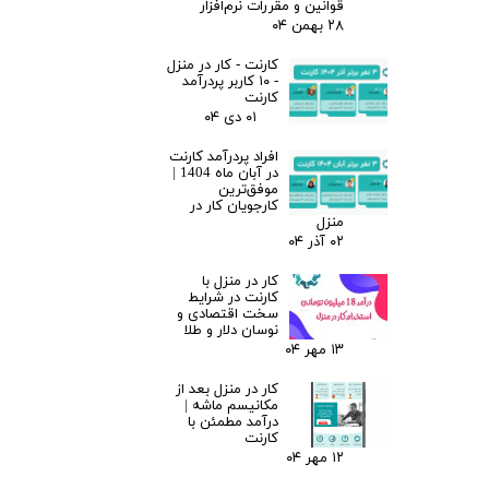
قوانین و مقررات نرم‌افزار
۲۸ بهمن ۰۴
کارنت - کار در منزل
- ۱۰ کاربر پردرآمد
کارنت
۰۱ دی ۰۴
افراد پردرآمد کارنت
در آبان ماه 1404 |
موفق‌ترین
کارجویان کار در
منزل
۰۲ آذر ۰۴
کار در منزل با
کارنت در شرایط
سخت اقتصادی و
نوسان دلار و طلا
۱۳ مهر ۰۴
کار در منزل بعد از
مکانیسم ماشه |
درآمد مطمئن با
کارنت
۱۲ مهر ۰۴