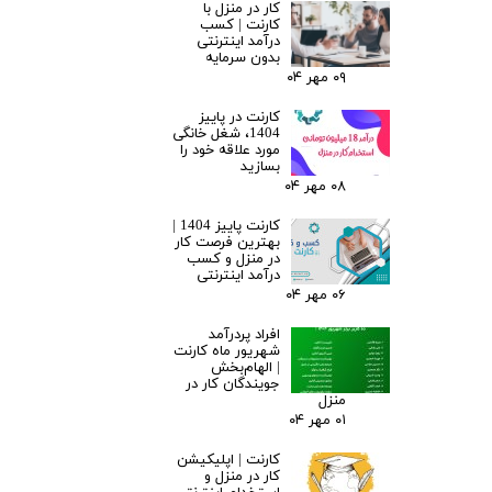
کار در منزل با
کارنت | کسب
درآمد اینترنتی
بدون سرمایه
۰۹ مهر ۰۴
کارنت در پاییز
1404، شغل خانگی
مورد علاقه خود را
بسازید
۰۸ مهر ۰۴
کارنت پاییز 1404 |
بهترین فرصت کار
در منزل و کسب
درآمد اینترنتی
۰۶ مهر ۰۴
افراد پردرآمد
شهریور ماه کارنت
| الهام‌بخش
جویندگان کار در
منزل
۰۱ مهر ۰۴
کارنت | اپلیکیشن
کار در منزل و