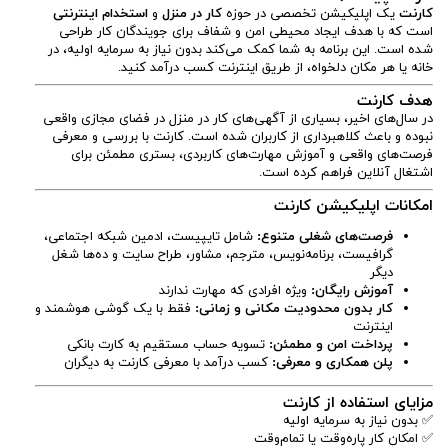
کارنت
یک اپلیکیشن تخصصی در حوزه
کار در منزل
و
استخدام اینترنتی
است که با هدف ایجاد محیطی امن و شفاف برای جویندگان کار طراحی
شده است. این برنامه به شما کمک می‌کند بدون نیاز به سرمایه اولیه، در
خانه یا هر مکان دلخواه، از طریق اینترنت کسب درآمد کنید.
هدف کارنت
در سال‌های اخیر، بسیاری از آگهی‌های کار در منزل در فضای مجازی واقعی
نبوده و باعث کلاهبرداری از کاربران شده است. کارنت با بررسی و معرفی
فرصت‌های واقعی و آموزش مهارت‌های کاربردی، بستری مطمئن برای
اشتغال آنلاین فراهم کرده است.
امکانات اپلیکیشن کارنت
فرصت‌های شغلی متنوع:
شامل تایپیست، ادمین شبکه اجتماعی،
گرافیست، برنامه‌نویس، مترجم، مشاور، طراح سایت و ده‌ها شغل
دیگر
آموزش رایگان:
ویژه افرادی که مهارت ندارند
کار بدون محدودیت مکانی و زمانی:
فقط با یک گوشی هوشمند و
اینترنت
پرداخت امن و مطمئن:
تسویه حساب مستقیم به کارت بانکی
پلن همکاری و معرفی:
کسب درآمد با معرفی کارنت به دیگران
مزایای استفاده از کارنت
✅ بدون نیاز به سرمایه اولیه
✅ امکان کار پاره‌وقت یا تمام‌وقت