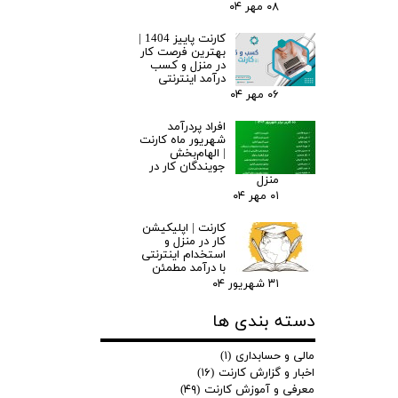
۰۸ مهر ۰۴
کارنت پاییز 1404 |
بهترین فرصت کار
در منزل و کسب
درآمد اینترنتی
۰۶ مهر ۰۴
افراد پردرآمد
شهریور ماه کارنت
| الهام‌بخش
جویندگان کار در
منزل
۰۱ مهر ۰۴
کارنت | اپلیکیشن
کار در منزل و
استخدام اینترنتی
با درآمد مطمئن
۳۱ شهریور ۰۴
دسته بندی ها
مالی و حسابداری
(۱)
اخبار و گزارش کارنت
(۱۶)
معرفی و آموزش کارنت
(۴۹)