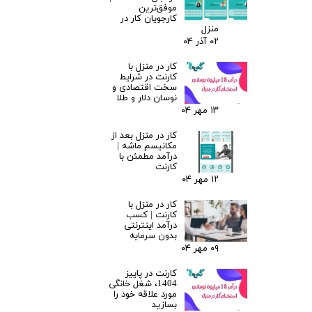
موفق‌ترین
کارجویان کار در
منزل
۰۲ آذر ۰۴
کار در منزل با
کارنت در شرایط
سخت اقتصادی و
نوسان دلار و طلا
۱۳ مهر ۰۴
کار در منزل بعد از
مکانیسم ماشه |
درآمد مطمئن با
کارنت
۱۲ مهر ۰۴
کار در منزل با
کارنت | کسب
درآمد اینترنتی
بدون سرمایه
۰۹ مهر ۰۴
کارنت در پاییز
1404، شغل خانگی
مورد علاقه خود را
بسازید