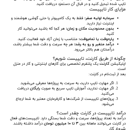
تایپ شده تبدیل کنید و در قبال آن دستمزد دریافت کنید.
مزایای کار تایپیست
سرمایه اولیه صفر:
فقط به یک کامپیوتر یا حتی گوشی هوشمند و
اینترنت نیاز دارید.
بدون محدودیت مکان و زمان:
هر کجا که باشید می‌توانید کار
کنید.
پاره‌وقت یا تمام‌وقت:
متناسب با زمان آزاد خود فعالیت کنید.
درآمد متغیر و رو به رشد:
هر چه سرعت و دقت شما بیشتر باشد،
درآمدتان هم بالاتر می‌رود.
چگونه از طریق کارنت، تایپیست شویم؟
اپلیکیشن
کارنت
یک پلتفرم تخصصی برای کارهای اینترنتی و کار در منزل
است.
بعد از ثبت‌نام در کارنت:
اگر مهارت تایپ دارید، به سرعت به پروژه‌ها معرفی می‌شوید.
اگر مهارت ندارید، آموزش تایپ سریع به صورت
رایگان
دریافت
می‌کنید.
پروژه‌های تایپیست از شرکت‌ها و کارفرمایان معتبر به شما ارجاع
می‌شود.
درآمد تایپیست در کارنت چقدر است؟
درآمد به تعداد پروژه‌ها، سرعت و دقت شما بستگی دارد. تایپیست‌های فعال
در کارنت می‌توانند ماهانه بین
۳ تا ۱۰ میلیون تومان
درآمد داشته باشند.
شروع کار