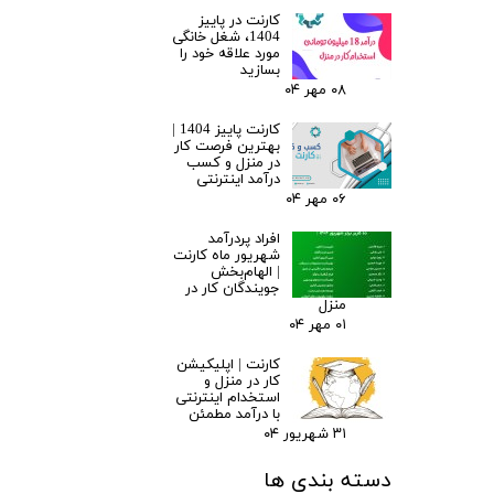
کارنت در پاییز
1404، شغل خانگی
مورد علاقه خود را
بسازید
۰۸ مهر ۰۴
کارنت پاییز 1404 |
بهترین فرصت کار
در منزل و کسب
درآمد اینترنتی
۰۶ مهر ۰۴
افراد پردرآمد
شهریور ماه کارنت
| الهام‌بخش
جویندگان کار در
منزل
۰۱ مهر ۰۴
کارنت | اپلیکیشن
کار در منزل و
استخدام اینترنتی
با درآمد مطمئن
۳۱ شهریور ۰۴
دسته بندی ها