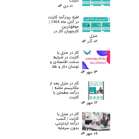
کارنت
۰۱ دی ۰۴
افراد پردرآمد کارنت
در آبان ماه 1404 |
موفق‌ترین
کارجویان کار در
منزل
۰۲ آذر ۰۴
کار در منزل با
کارنت در شرایط
سخت اقتصادی و
نوسان دلار و طلا
۱۳ مهر ۰۴
کار در منزل بعد از
مکانیسم ماشه |
درآمد مطمئن با
کارنت
۱۲ مهر ۰۴
کار در منزل با
کارنت | کسب
درآمد اینترنتی
بدون سرمایه
۰۹ مهر ۰۴