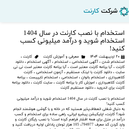
شرکت
کارنت
استخدام با نصب کارنت در سال 1404
استخدام شوید و درآمد میلیونی کسب
کنید!
۲۰ اردیبهشت ۱۴۰۴
معرفی و آموزش کارنت
کارنت
،
استخدام شدن
،
آگهی استخدامی
،
استخدام
،
آگهی استخدام
،
دانلود
کارنت
،
آیا برنامه کارنت معتبر است
،
آیا برنامه کارنت معتبر است نی نی
سایت
،
دانلود کارنت با لینک مستقیم
،
آزمون استخدامی
،
کارنت
کلاهبرداری
،
استخدام بانوان
،
استخدامی
،
استخدام تایپیست
،
برنامه
کارنت کلاهبرداری
،
اموزش کار با برنامه کارنت
،
سایت کارنت
،
دانلود برنامه
کارنت برای اندروید
،
دانلود مستقیم کارنت
استخدام با نصب کارنت در سال 1404 استخدام شوید و درآمد میلیونی
کسب کنید!
به دنبال شغلی انعطاف‌پذیر هستید که در خانه و با گوشی هوشمند انجام
شود؟ کارنت، اپلیکیشن پیشرو ایرانی، راهی ساده برای استخدام و کسب
درآمد در منزل برای همه اقشار فراهم کرده است! با نصب رایگان کارنت و
وارد کردن کد معرف 794977، 105 هزار تومان پاداش اولیه دریافت کنید و