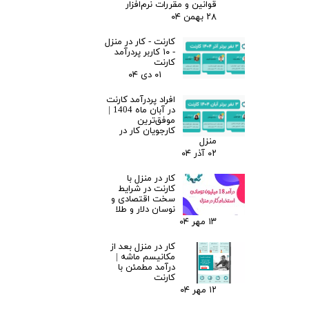
قوانین و مقررات نرم‌افزار
۲۸ بهمن ۰۴
کارنت - کار در منزل
- ۱۰ کاربر پردرآمد
کارنت
۰۱ دی ۰۴
افراد پردرآمد کارنت
در آبان ماه 1404 |
موفق‌ترین
کارجویان کار در
منزل
۰۲ آذر ۰۴
کار در منزل با
کارنت در شرایط
سخت اقتصادی و
نوسان دلار و طلا
۱۳ مهر ۰۴
کار در منزل بعد از
مکانیسم ماشه |
درآمد مطمئن با
کارنت
۱۲ مهر ۰۴