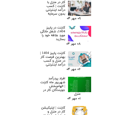
کار در منزل با
کارنت | کسب
درآمد اینترنتی
بدون سرمایه
۰۹ مهر ۰۴
کارنت در پاییز
1404، شغل خانگی
مورد علاقه خود را
بسازید
۰۸ مهر ۰۴
کارنت پاییز 1404 |
بهترین فرصت کار
در منزل و کسب
درآمد اینترنتی
۰۶ مهر ۰۴
افراد پردرآمد
شهریور ماه کارنت
| الهام‌بخش
جویندگان کار در
منزل
۰۱ مهر ۰۴
کارنت | اپلیکیشن
کار در منزل و