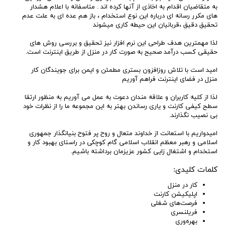
به متقاضیان اقدام به اخاذی از آنها کرده اند . متاسفانه با اعلام هشدار
های مکرر رسانه ای درباره این نوع استخدام ، باز هم عده ای به علت عدم
تحقیق دقیق ،قربانیان این حیطه کاری میشوند
لذا مهمترین هدف طراحی این نرم افزار نیز تحقیق و بررسی روش های
حقیقی کسب درآمد صحیح به صورت کار در منزل از طریق اینترنت است.
امید است با تلاش روزافزون بستری مطمئن و ایمن برای جویندگان کار
منزل در فضای اینترنت فراهم آوریم
لذا از کلیه کاربران و علاقه مندان دعوت به عمل می آوریم به منظور ارتقا
سطح کیفی کارنت و یاری رساندن بهتر به این مجموعه ما را از نظرات خود
بی نصیب نگذارند.
امیدواریم با استعانت از خداوند متعال و روح پر فتوح بنیانگذار جمهوری
اسلامی و رهبر معظم انقلاب اسلامی گام کوچکی در راستای بهبود کار و
استخدام و اشتغال زایی کشور عزیزمان برداشته باشیم.
کلمات کلیدی:
کار در منزل
اپلیکیشن کارنت
فرصت‌های شغلی
فریلنسری
بهره‌وری