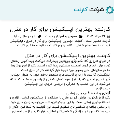
شرکت
کارنت
کارنت: بهترین اپلیکیشن برای کار در منزل
۲۲ مرداد ۱۴۰۳
معرفی و آموزش کارنت
کار در منزل
،
آیا
کارنت معتبر است
،
کارنت: بهترین اپلیکیشن برای کار در منزل
،
اپلیکیشن
کارنت
،
فرصت‌های شغلی
،
کلاهبرداری کارنت
،
دانلود مستقیم کارنت
کارنت: بهترین اپلیکیشن برای کار در منزل
در دنیای امروزی که تکنولوژی روزبه‌روز پیشرفت می‌کند، پیدا کردن راه‌های
نوین برای انجام کارها اهمیت بیشتری پیدا کرده است. یکی از این روش‌ها
که در سال‌های اخیر بسیار مورد توجه قرار گرفته، کار در منزل است.
اپلیکیشن کارنت، با ارائه‌ی قابلیت‌های منحصر به‌فرد خود، به عنوان بهترین
گزینه برای افرادی که به دنبال فرصت‌های شغلی از راه دور هستند، شناخته
می‌شود. در این مطلب به معرفی و بررسی مزایای این اپلیکیشن
می‌پردازیم.
آزادی و انعطاف‌پذیری زمانی
یکی از بزرگ‌ترین مزایای کار در منزل با استفاده از اپلیکیشن کارنت، آزادی و
انعطاف‌پذیری زمانی است. با این اپلیکیشن، شما می‌توانید زمان کاری خود
را براساس برنامه‌ی شخصی‌تان تنظیم کنید. این قابلیت به شما این امکان را
می‌دهد که بین کار و زندگی شخصی‌تان تعادل برقرار کنید و از هر لحظه‌ی