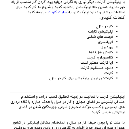
با اپلیکیشن کارنت، دیگر نیازی به نگرانی درباره پیدا کردن کار مناسب از راه
دور ندارید. همین حالا اپلیکیشن را دانلود کنید و شروع به کار کنید. برای
اطلاعات بیشتر و دانلود اپلیکیشن، به
سایت کارنت
مراجعه کنید.
کلمات کلیدی:
کار در منزل
اپلیکیشن کارنت
فرصت‌های شغلی
فریلنسری
بهره‌وری
کاهش هزینه‌ها
کلاهبرداری کارنت
آیا کارنت معتبر است
دانلود مستقیم کارنت
کارنت
کارنت: بهترین اپلیکیشن برای کار در منزل
اپلیکیشن کارنت با فعالیت در زمینه تحقیق کسب درآمد و استخدام
مشاغل اینترنتی در فضای مجازی و کار در منزل با هدف مبارزه با کلاه برداری
های اینترنتی و کسب درآمد صحیح و شرعی جویندگان شغل در فضای
اینترنتی طراحی گردید.
به علت نو پا بودن حیطه کار در منزل و استخدام مشاغل اینترنتی در کشور
همواره عده ای سود جو با اقدام به کلاهبرداری و دادن وعده های دروغین