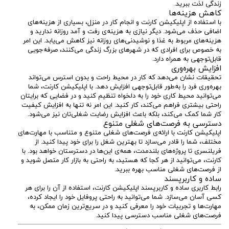
زندگی لذت ببرید.
کاهش هزینه‌ها
با استفاده از اپلیکیشن کارنت و انجام کار در منزل، بسیاری از هزینه‌های
اضافی حذف می‌شود. دیگر نیازی به هزینه‌ی رفت و آمد روزانه ندارید و
هزینه‌های مربوط به غذا و نوشیدنی‌های روزانه نیز کاهش می‌یابد. این امر
به خصوص برای افرادی که در شهرهای بزرگ زندگی می‌کنند، صرفه‌جویی
قابل‌توجهی به همراه دارد.
افزایش بهره‌وری
تحقیقات نشان می‌دهد که کار در محیط راحت و بدون استرس می‌تواند
بهره‌وری فرد را به‌طور قابل‌توجهی افزایش دهد. با اپلیکیشن کارنت، شما
می‌توانید محیط کاری خود را به دلخواه تنظیم کنید و در فضایی که برایتان
راحتی بیشتری فراهم می‌کند، کار کنید. این امر نه تنها به افزایش کیفیت
کار شما کمک می‌کند، بلکه باعث افزایش رضایت شغلی‌تان نیز می‌شود.
دسترسی به فرصت‌های شغلی متنوع
اپلیکیشن کارنت با ارائه‌ی فرصت‌های شغلی متنوع و متناسب با مهارت‌های
مختلف، شما را قادر می‌سازد تا بهترین شغل را برای خود پیدا کنید. از
فریلنسری تا پروژه‌های بلندمدت، همه‌ی این‌ها در دسترستان خواهد بود. با
کارنت، می‌توانید از هر کجا که هستید، به راحتی به بازار کار متصل شوید و
از فرصت‌های شغلی مناسب بهره ببرید.
ساده و کاربرپسند
رابط کاربری ساده و کاربرپسند اپلیکیشن کارنت، استفاده از آن را برای هر
کسی آسان می‌سازد. شما می‌توانید به راحتی پروفایل خود را ایجاد کرده،
مهارت‌ها و تجربیات خود را معرفی کنید و در سریع‌ترین زمان ممکن، به
فرصت‌های شغلی مناسب دسترسی پیدا کنید.