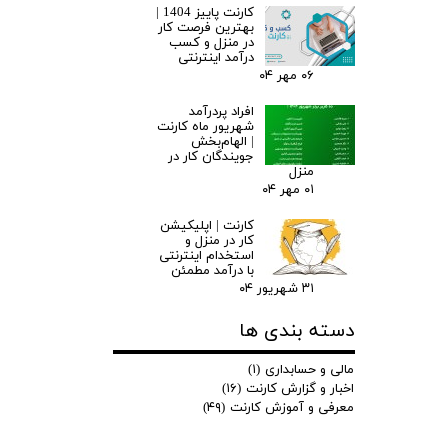
کارنت پاییز 1404 |
بهترین فرصت کار
در منزل و کسب
درآمد اینترنتی
۰۶ مهر ۰۴
افراد پردرآمد
شهریور ماه کارنت
| الهام‌بخش
جویندگان کار در
منزل
۰۱ مهر ۰۴
کارنت | اپلیکیشن
کار در منزل و
استخدام اینترنتی
با درآمد مطمئن
۳۱ شهریور ۰۴
دسته بندی ها
مالی و حسابداری
(۱)
اخبار و گزارش کارنت
(۱۶)
معرفی و آموزش کارنت
(۴۹)