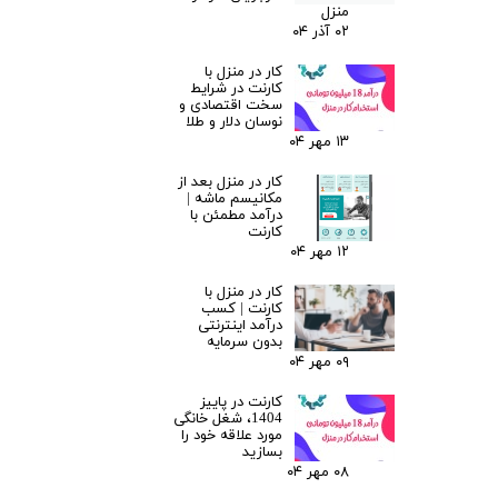
منزل
۰۲ آذر ۰۴
کار در منزل با
کارنت در شرایط
سخت اقتصادی و
نوسان دلار و طلا
۱۳ مهر ۰۴
کار در منزل بعد از
مکانیسم ماشه |
درآمد مطمئن با
کارنت
۱۲ مهر ۰۴
کار در منزل با
کارنت | کسب
درآمد اینترنتی
بدون سرمایه
۰۹ مهر ۰۴
کارنت در پاییز
1404، شغل خانگی
مورد علاقه خود را
بسازید
۰۸ مهر ۰۴