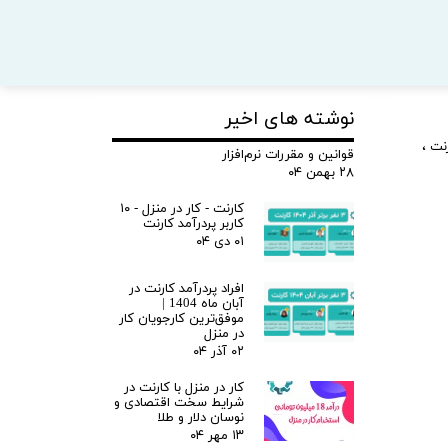
نوشته های اخیر
نت
،
قوانین و مقررات نرم‌افزار
۲۸ بهمن ۰۴
کارنت - کار در منزل - ۱۰
کاربر پردرآمد کارنت
۰۱ دی ۰۴
افراد پردرآمد کارنت در
آبان ماه 1404 |
موفق‌ترین کارجویان کار
در منزل
۰۲ آذر ۰۴
کار در منزل با کارنت در
شرایط سخت اقتصادی و
نوسان دلار و طلا
۱۳ مهر ۰۴