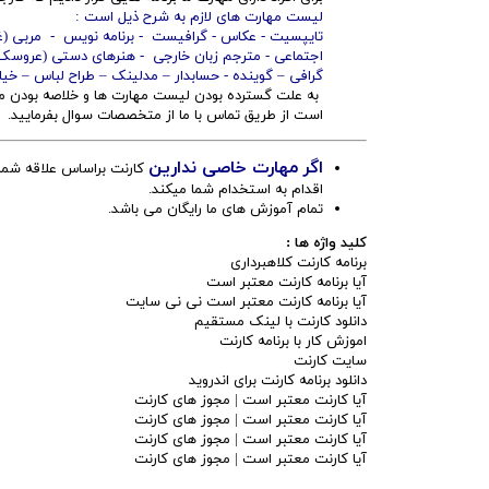
لیست مهارت های لازم به شرح ذیل است :
تایپسیت - عکاس - گرافیست - برنامه نویس - مربی (غ
اجتماعی - مترجم زبان خارجی - هنرهای دستی (عروسک س
گرافی – گوینده - حسابدار – مدلینک – طراح لباس – خی
به علت گسترده بودن لیست مهارت ها و خلاصه بودن مطا
است از طریق تماس با ما از متخصصات سوال بفرمایید.
اگر مهارت خاصی ندارین
کارنت براساس علاقه شما 
اقدام به استخدام شما میکند.
تمام آموزش های ما رایگان می باشد.
کلید واژه ها :
برنامه کارنت کلاهبرداری
آیا برنامه کارنت معتبر است
آیا برنامه کارنت معتبر است نی نی سایت
دانلود کارنت با لینک مستقیم
اموزش کار با برنامه کارنت
سایت کارنت
دانلود برنامه کارنت برای اندروید
آیا کارنت معتبر است | مجوز های کارنت
آیا کارنت معتبر است | مجوز های کارنت
آیا کارنت معتبر است | مجوز های کارنت
آیا کارنت معتبر است | مجوز های کارنت