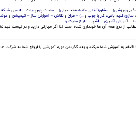
ذایی،ورزشی) – مشاور(غذایی،خانواده،تحصیلی) - ساخت پاورپوینت - ادمین شبکه 
ازی،گلیم بافی، کار با چوب و ...) – طراح و نقاش – آموزش ساز – انیمیشن و موش
اط – آموزش آشپزی – آشپز – طراح سایت و ....
لب از درج همه آن ها خودداری شده است لذا اگر مهارتی دارید و در لیست قید نش
اقدام به آموزش شما میکند و بعد گذراندن دوره آموزشی با ارجاع شما به شرکت ها