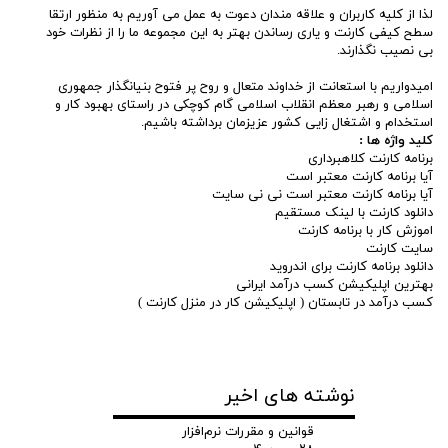
لذا از کلیه کاربران و علاقه مندان دعوت به عمل می آوریم به منظور ارتقا
سطح کیفی کارنت و یاری رساندن بهتر به این مجموعه ما را از نظرات خود
بی نصیب نگذارند.
امیدواریم با استعانت از خداوند متعال و روح پر فتوح بنیانگذار جمهوری
اسلامی و رهبر معظم انقلاب اسلامی گام کوچکی در راستای بهبود کار و
استخدام و اشتغال زایی کشور عزیزمان برداشته باشیم.
کلید واژه ها :
برنامه کارنت کلاهبرداری
آیا برنامه کارنت معتبر است
آیا برنامه کارنت معتبر است نی نی سایت
دانلود کارنت با لینک مستقیم
اموزش کار با برنامه کارنت
سایت کارنت
دانلود برنامه کارنت برای اندروید
بهترین اپلیکیشن کسب درآمد ایرانی
کسب درآمد در تابستان ( اپلیکیشن کار در منزل کارنت )
نوشته های اخیر
قوانین و مقررات نرم‌افزار