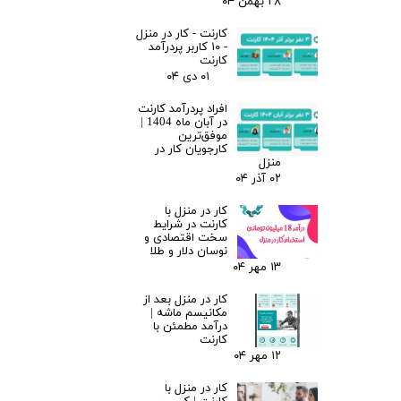
۲۸ بهمن ۰۴
کارنت - کار در منزل
- ۱۰ کاربر پردرآمد
کارنت
۰۱ دی ۰۴
افراد پردرآمد کارنت
در آبان ماه 1404 |
موفق‌ترین
کارجویان کار در
منزل
۰۲ آذر ۰۴
کار در منزل با
کارنت در شرایط
سخت اقتصادی و
نوسان دلار و طلا
۱۳ مهر ۰۴
کار در منزل بعد از
مکانیسم ماشه |
درآمد مطمئن با
کارنت
۱۲ مهر ۰۴
کار در منزل با