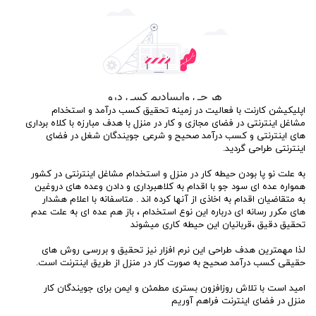
اپلیکیشن کارنت با فعالیت در زمینه تحقیق کسب درآمد و استخدام
مشاغل اینترنتی در فضای مجازی و کار در منزل با هدف مبارزه با کلاه برداری
های اینترنتی و کسب درآمد صحیح و شرعی جویندگان شغل در فضای
اینترنتی طراحی گردید.
به علت نو پا بودن حیطه کار در منزل و استخدام مشاغل اینترنتی در کشور
همواره عده ای سود جو با اقدام به کلاهبرداری و دادن وعده های دروغین
به متقاضیان اقدام به اخاذی از آنها کرده اند . متاسفانه با اعلام هشدار
های مکرر رسانه ای درباره این نوع استخدام ، باز هم عده ای به علت عدم
تحقیق دقیق ،قربانیان این حیطه کاری میشوند
لذا مهمترین هدف طراحی این نرم افزار نیز تحقیق و بررسی روش های
حقیقی کسب درآمد صحیح به صورت کار در منزل از طریق اینترنت است.
امید است با تلاش روزافزون بستری مطمئن و ایمن برای جویندگان کار
منزل در فضای اینترنت فراهم آوریم