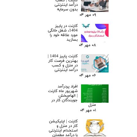
کارنت | کسب
درآمد اینترنتی
بدون سرمایه
۰۹ مهر ۰۴
کارنت در پاییز
1404، شغل خانگی
مورد علاقه خود را
بسازید
۰۸ مهر ۰۴
کارنت پاییز 1404 |
بهترین فرصت کار
در منزل و کسب
درآمد اینترنتی
۰۶ مهر ۰۴
افراد پردرآمد
شهریور ماه کارنت
| الهام‌بخش
جویندگان کار در
منزل
۰۱ مهر ۰۴
کارنت | اپلیکیشن
کار در منزل و
استخدام اینترنتی
با درآمد مطمئن